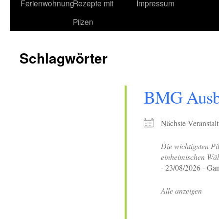
Ferienwohnung
Rezepte mit
Impressum
Pilzen
Schlagwörter
BMG Ausb
Nächste Veranstal
Die wichtigsten Pi
einheimischen Wäl
- 23/08/2026 - Gan
Alle anzeigen