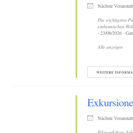
Nächste Veranstal
Die wichtigsten Pi
einheimischen Wäl
- 23/08/2026 - Gan
Alle anzeigen
WEITERE INFORMA
Exkursion
Nächste Veranstal
Pilzworkshop- Sch