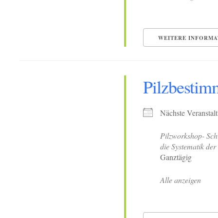
WEITERE INFORMA
Pilzbesti
Nächste Veranstal
Pilzworkshop- Sch
die Systematik der 
Ganztägig
Alle anzeigen