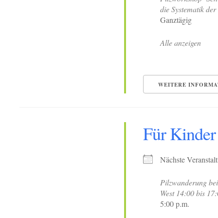
die Systematik der 
Ganztägig
Alle anzeigen
WEITERE INFORMA
Für Kinder
Nächste Veranstal
Pilzwanderung be
West 14:00 bis 17
5:00 p.m.