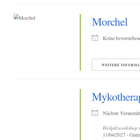
Morchel
Keine bevorstehen
WEITERE INFORMA
Mykothera
Nächste Veranstal
Heilpilzworkshop m
11/04/2027 - Ganz