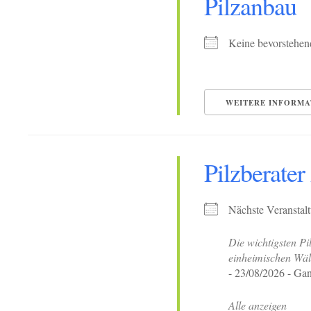
Pilzanbau
Keine bevorstehen
WEITERE INFORMA
Pilzberate
Nächste Veranstal
Die wichtigsten Pi
einheimischen Wäl
- 23/08/2026 - Gan
Alle anzeigen