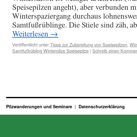
Speisepilzen angeht), aber verbunden m
Winterspaziergang durchaus lohnenswer
Samtfußrüblinge. Die Stiele sind zäh, 
Weiterlesen
→
Veröffentlicht unter
Tipps zur Zubereitung von Speisepilzen
,
Win
Samtfußrübling Winterpilze Speisepilze
|
Schreib einen Kommen
Pilzwanderungen und Seminare
Datenschutzerklärung