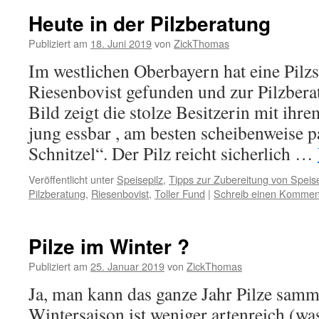
Heute in der Pilzberatung
Publiziert am
18. Juni 2019
von
ZickThomas
Im westlichen Oberbayern hat eine Pilz
Riesenbovist gefunden und zur Pilzbera
Bild zeigt die stolze Besitzerin mit ihre
jung essbar , am besten scheibenweise p
Schnitzel“. Der Pilz reicht sicherlich …
Veröffentlicht unter
Speisepilz
,
Tipps zur Zubereitung von Speis
Pilzberatung
,
Riesenbovist
,
Toller Fund
|
Schreib einen Kommen
Pilze im Winter ?
Publiziert am
25. Januar 2019
von
ZickThomas
Ja, man kann das ganze Jahr Pilze samm
Wintersaison ist weniger artenreich (w