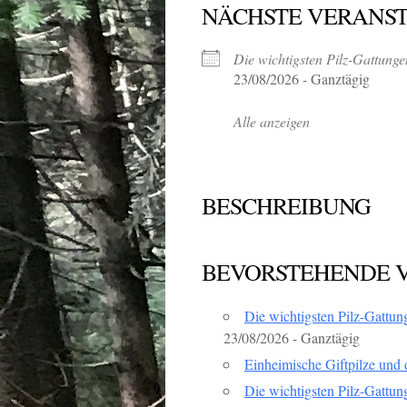
NÄCHSTE VERANS
Die wichtigsten Pilz-Gattung
23/08/2026 - Ganztägig
Alle anzeigen
BESCHREIBUNG
BEVORSTEHENDE 
Die wichtigsten Pilz-Gattun
23/08/2026 - Ganztägig
Einheimische Giftpilze und
Die wichtigsten Pilz-Gattun