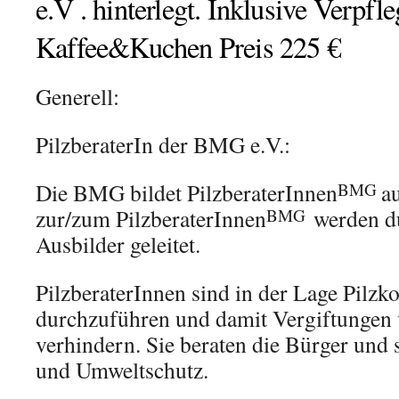
e.V . hinterlegt. Inklusive Verpfl
Kaffee&Kuchen Preis 225 €
Generell:
PilzberaterIn der BMG e.V.:
Die BMG bildet PilzberaterInnen
a
BMG
zur/zum PilzberaterInnen
werden d
BMG
Ausbilder geleitet.
PilzberaterInnen sind in der Lage Pilzk
durchzuführen und damit Vergiftungen
verhindern. Sie beraten die Bürger und 
und Umweltschutz.