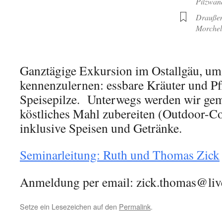
Pilzwan
Drauße
Morchel
Ganztägige Exkursion im Ostallgäu, um 
kennenzulernen: essbare Kräuter und Pf
Speisepilze. Unterwegs werden wir ge
köstliches Mahl zubereiten (Outdoor-Co
inklusive Speisen und Getränke.
Seminarleitung: Ruth und Thomas Zick
Anmeldung per email: zick.thomas@li
Setze ein Lesezeichen auf den
Permalink
.