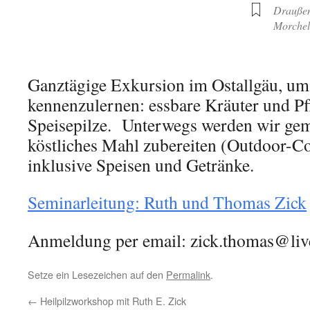
Drauße
Morchel
Ganztägige Exkursion im Ostallgäu, um 
kennenzulernen: essbare Kräuter und Pf
Speisepilze. Unterwegs werden wir ge
köstliches Mahl zubereiten (Outdoor-Co
inklusive Speisen und Getränke.
Seminarleitung: Ruth und Thomas Zick
Anmeldung per email: zick.thomas@li
Setze ein Lesezeichen auf den
Permalink
.
←
Heilpilzworkshop mit Ruth E. Zick