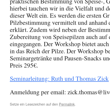
praktischen Bestimmung von Speise-, Gi
hierbei tauchen wir in die Vielfalt und
dieser Welt ein. Es werden die ersten G
Pilzbestimmung vermittelt und anhand 
erklärt. Zudem wird neben der Bestim
Zubereitung von Speisepilzen auch auf 
eingegangen. Der Workshop bietet auch 
in das Reich der Pilze. Der Workshop be
Seminargetränke und Pausen-Snacks u
Preis 295€.
Seminarleitung: Ruth und Thomas Zick
Anmeldung per email: zick.thomas@li
Setze ein Lesezeichen auf den
Permalink
.