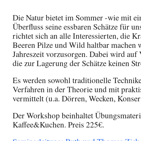
ICS herunterladen
Google Kalende
Die Natur bietet im Sommer -wie mit e
Überfluss seine essbaren Schätze für un
richtet sich an alle Interessierten, die K
Beeren Pilze und Wild haltbar machen w
Jahreszeit vorzusorgen. Dabei wird auf 
die zur Lagerung der Schätze keinen St
Es werden sowohl traditionelle Technik
Verfahren in der Theorie und mit prak
vermittelt (u.a. Dörren, Wecken, Konse
Der Workshop beinhaltet Übungsmateria
Kaffee&Kuchen. Preis 225€.