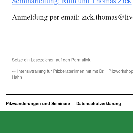
Seminarleitung: Ruth und Thomas Zick
Anmeldung per email: zick.thomas@li
Setze ein Lesezeichen auf den
Permalink
.
←
Intensivtraining für PilzberaterInnen mit mit Dr.
Pilzworkshop
Hahn
Pilzwanderungen und Seminare
Datenschutzerklärung