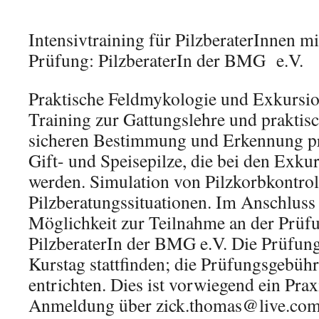
ICS herunterladen
Google Kalende
Intensivtraining für PilzberaterInnen m
Prüfung: PilzberaterIn der BMG e.V.
Praktische Feldmykologie und Exkursio
Training zur Gattungslehre und prakti
sicheren Bestimmung und Erkennung pr
Gift- und Speisepilze, die bei den Exk
werden. Simulation von Pilzkorbkontro
Pilzberatungssituationen. Im Anschluss 
Möglichkeit zur Teilnahme an der Prüf
PilzberaterIn der BMG e.V. Die Prüfung
Kurstag stattfinden; die Prüfungsgebühr 
entrichten. Dies ist vorwiegend ein Prax
Anmeldung über zick.thomas@live.co