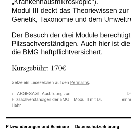
„Krankenhausmikroskopie“).
Modul III deckt das Theoriewissen zur
Genetik, Taxonomie und dem Umweltre
Der Besuch der drei Module berechtig
Pilzsachverständigen. Auch hier ist die
die BMG haftpflichtversichert.
Kursgebühr: 170€
Setze ein Lesezeichen auf den
Permalink
.
←
ABGESAGT: Ausbildung zum
Di
Pilzsachverständigen der BMG – Modul II mit Dr.
einh
Hahn
Pilzwanderungen und Seminare
Datenschutzerklärung