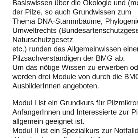
Basiswissen über die Ökologie und (m
der Pilze, so auch Grundwissen zum
Thema DNA-Stammbäume, Phylogenie 
Umweltrechts (Bundesartenschutzgese
Naturschutzgesetz
etc.) runden das Allgemeinwissen eine
Pilzsachverständigen der BMG ab.
Um das nötige Wissen zu erwerben ode
werden drei Module von durch die BM
AusbilderInnen angeboten.
Modul I ist ein Grundkurs für Pilzmikro
AnfängerInnen und Interessierte zur P
allgemein geeignet ist.
Modul II ist ein Spezialkurs zur Notfall