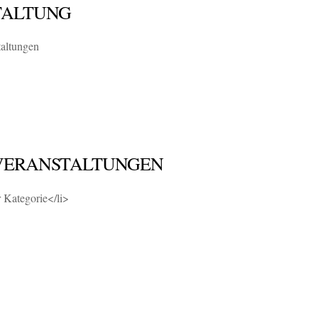
TALTUNG
taltungen
VERANSTALTUNGEN
r Kategorie</li>