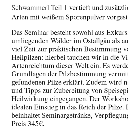
Schwammerl Teil 1
vertieft und zusätzl
Arten mit weißem Sporenpulver vorgeste
Das Seminar besteht sowohl aus Exkursi
umliegenden Wälder im Ostallgäu als a
viel Zeit zur praktischen Bestimmung vo
Heilpilzen: hierbei tauchen wir in die Vi
Artenreichtum dieser Welt ein. Es werde
Grundlagen der Pilzbestimmung vermitt
gefundenen Pilze erklärt. Zudem wird
und Tipps zur Zubereitung von Speisepi
Heilwirkung eingegangen. Der Workshop
idealen Einstieg in das Reich der Pilze
beinhaltet Seminargetränke, Verpflegu
Preis 345€.