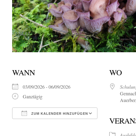
WANN
WO
03/09/2026 - 06/09/2026
Schulun
Gennach
Ganztägig
Auerber
ZUM KALENDER HINZUFÜGEN
VERAN
ICS herunterladen
Google Kalende
Ausbild