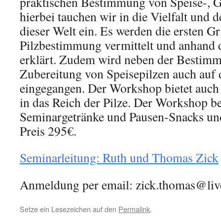
praktischen Bestimmung von Speise-, Gi
hierbei tauchen wir in die Vielfalt und
dieser Welt ein. Es werden die ersten G
Pilzbestimmung vermittelt und anhand 
erklärt. Zudem wird neben der Bestim
Zubereitung von Speisepilzen auch auf 
eingegangen. Der Workshop bietet auch 
in das Reich der Pilze. Der Workshop be
Seminargetränke und Pausen-Snacks u
Preis 295€.
Seminarleitung: Ruth und Thomas Zick
Anmeldung per email: zick.thomas@li
Setze ein Lesezeichen auf den
Permalink
.