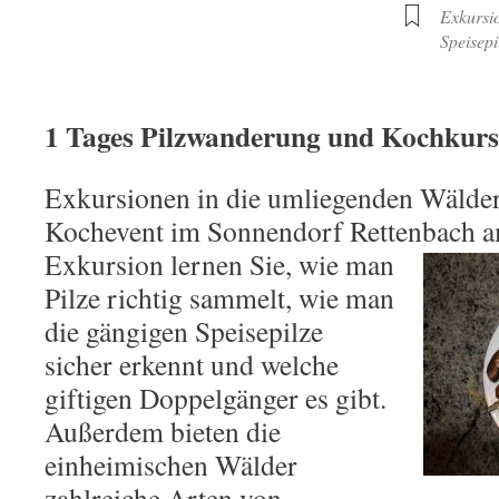
Exkursi
Speisepi
1 Tages Pilzwanderung und Kochkurs
Exkursionen in die umliegenden Wälde
Kochevent im Sonnendorf Rettenbach 
Ex
kursion lernen Sie, wie man
Pilze richtig sammelt, wie man
die gängigen Speisepilze
sicher erkennt und welche
giftigen Doppelgänger es gibt.
Außerdem bieten die
einheimischen Wälder
zahlreiche Arten von