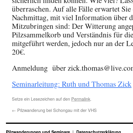
sicherlich finden können. Wie viel? Lass
überraschen. Auf alle Fälle erwartet Sie
Nachmittag, mit viel Information über d
Mitzubringen sind: Der Witterung ange
Pilzsammelkorb und Verständnis für di
mitgeführt werden, jedoch nur an der Le
20€.
Anmeldung über zick.thomas@live.co
Seminarleitung: Ruth und Thomas Zick
Setze ein Lesezeichen auf den
Permalink
.
←
Pilzwanderung bei Schongau mit der VHS
Pilzwanderungen und Seminare
Datenschutzerklärung