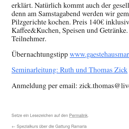
erklärt. Natürlich kommt auch der gesell
denn am Samstagabend werden wir geme
Pilzgerichte kochen. Preis 140€ inklus
Kaffee&Kuchen, Speisen und Getränke.
Teilnehmer.
Übernachtungstipp
www.gaestehausmar
Seminarleitung: Ruth und Thomas Zick
Anmeldung per email: zick.thomas@li
Setze ein Lesezeichen auf den
Permalink
.
←
Spezialkurs über die Gattung Ramaria