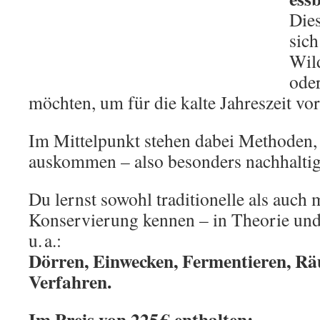
Dies
sich
Wild
ode
möchten, um für die kalte Jahreszeit vo
Im Mittelpunkt stehen dabei Methoden,
auskommen – also besonders nachhaltig
Du lernst sowohl traditionelle als auch
Konservierung kennen – in Theorie und
u. a.:
Dörren, Einwecken, Fermentieren, Rä
Verfahren.
Im Preis von 225 € enthalten: