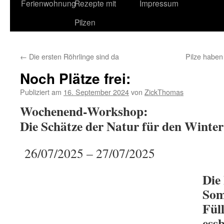
Ferienwohnung
Rezepte mit
Impressum
Pilzen
←
Die ersten Röhrlinge sind da
Pilze habe
Noch Plätze frei:
Publiziert am
16. September 2024
von
ZickThomas
Wochenend-Workshop:
Die Schätze der Natur für den Winte
26/07/2025 – 27/07/2025
Die
Som
Füll
ess