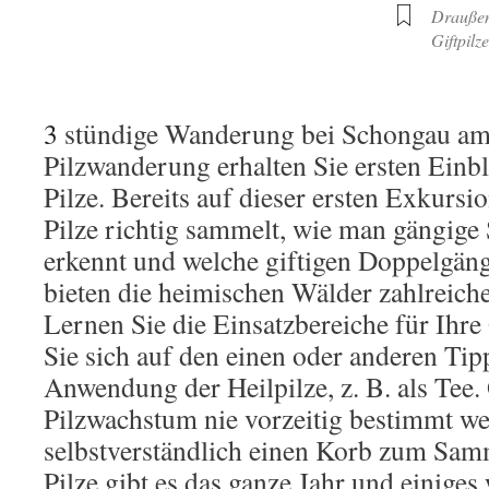
Drauße
Giftpilze
3
stündige Wanderung bei Schongau am 
Pilzwanderung erhalten Sie ersten Einbl
Pilze. Bereits auf dieser ersten Exkursi
Pilze richtig sammelt, wie man gängige 
erkennt und welche giftigen Doppelgän
bieten die heimischen Wälder zahlreiche
Lernen Sie die Einsatzbereiche für Ihr
Sie sich auf den einen oder anderen Tip
Anwendung der Heilpilze, z. B. als Tee
Pilzwachstum nie vorzeitig bestimmt we
selbstverständlich einen Korb zum Sam
Pilze gibt es das ganze Jahr und einiges