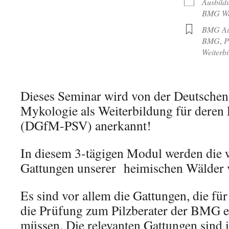
Ausbild
BMG Wei
BMG Au
BMG
,
P
Weiterb
Dieses Seminar wird von der Deutschen 
Mykologie als Weiterbildung für deren 
(DGfM-PSV) anerkannt!
In diesem 3-tägigen Modul werden die w
Gattungen unserer heimischen Wälder v
Es sind vor allem die Gattungen, die fü
die Prüfung zum Pilzberater der BMG e.
müssen. Die relevanten Gattungen sind 