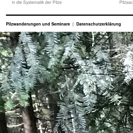
in die Systematik der Pilze
Pilzsa
Pilzwanderungen und Seminare
Datenschutzerklärung