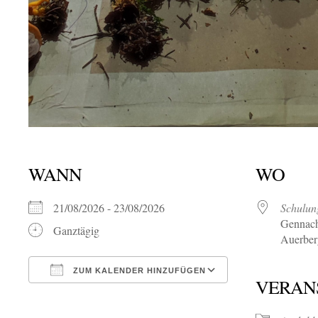
WANN
WO
21/08/2026 - 23/08/2026
Schulun
Gennach
Ganztägig
Auerber
ZUM KALENDER HINZUFÜGEN
VERAN
ICS herunterladen
Google Kalende